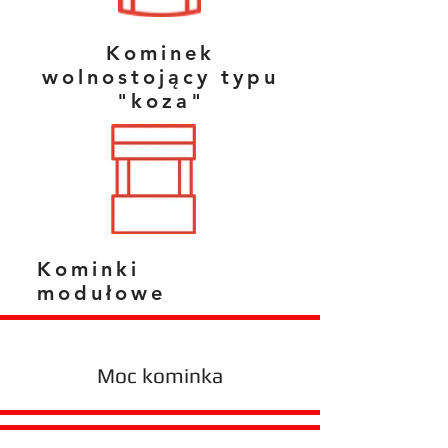
Kominek
wolnostojący typu
"koza"
Kominki
modułowe
Moc kominka