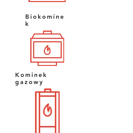
Biokomine
k
Kominek
gazowy