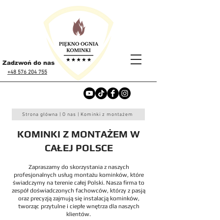
Zadzwoń do nas
+48 576 204 755
Strona główna | O nas | Kominki z montażem
KOMINKI Z MONTAŻEM W
CAŁEJ POLSCE
Zapraszamy do skorzystania z naszych
profesjonalnych usług montażu kominków, które
świadczymy na terenie całej Polski. Nasza firma to
zespół doświadczonych fachowców, którzy z pasją
oraz precyzją zajmują się instalacją kominków,
tworząc przytulne i ciepłe wnętrza dla naszych
klientów.