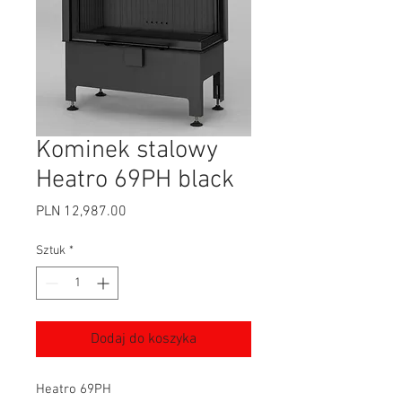
Kominek stalowy
Heatro 69PH black
Cena
PLN 12,987.00
Sztuk
*
Dodaj do koszyka
Heatro 69PH