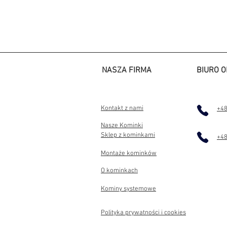
NASZA FIRMA
BIURO O
Kontakt z nami
+48
Nasze Kominki
Sklep z kominkami
+48
Montaże kominków
O kominkach
Kominy systemowe
Polityka prywatności i cookies