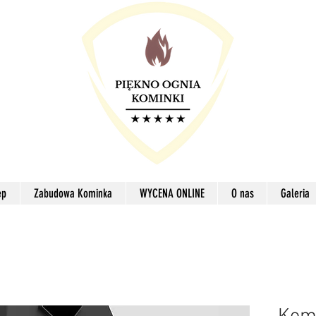
ep
Zabudowa Kominka
WYCENA ONLINE
O nas
Galeria