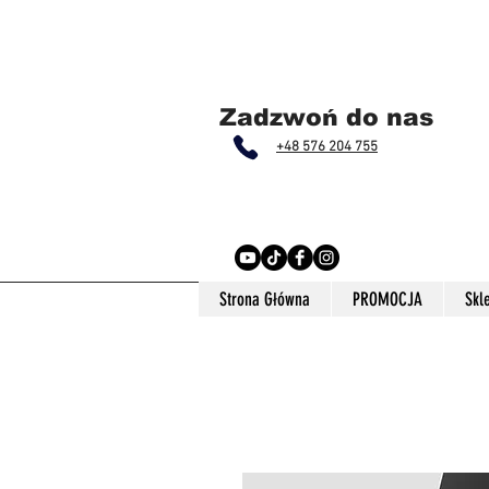
Zadzwoń do nas
+48 576 204 755
Strona Główna
PROMOCJA
Skl