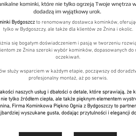
nikalne kominki, które nie tylko ogrzeją Twoje wnętrza w
dodadzą im wyjątkowy urok.
minki Bydgoszcz
to renomowany dostawca kominków, oferujący
tylko w Bydgoszczy, ale także dla klientów ze Żnina i okolic.
óżnia się bogatym doświadczeniem i pasją w tworzeniu rozwi
ientom ze Żnina szeroki wybór kominków, dopasowanych do r
oczekiwań.
tów służy wsparciem w każdym etapie, począwszy od doradzt
profesjonalny montaż, aż po serwis.
akości naszych usług i dbałości o detale, które sprawiają, że 
 nie tylko źródłem ciepła, ale także pięknym elementem wystr
Żnina, Firma Kominkowa Piękno Ognia z Bydgoszczy to partner,
jbardziej wyszukane gusta, dodając przytulności i elegancji do