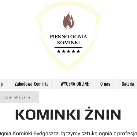
ep
Zabudowa Kominka
WYCENA ONLINE
O nas
Galeria
 | Kominki Żnin
KOMINKI ŻNIN
Ognia Kominki Bydgoszcz, łączymy sztukę ognia z profes