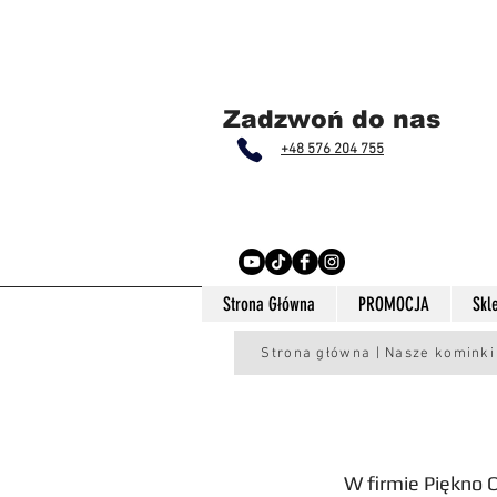
Zadzwoń do nas
+48 576 204 755
Strona Główna
PROMOCJA
Skl
Strona główna | Nasze kominki
W firmie Piękno 