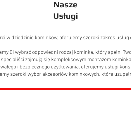
Nasze
Usługi
ci w dziedzinie kominków, oferujemy szeroki zakres usług
y Ci wybrać odpowiedni rodzaj kominka, który spełni Twoje 
 specjaliści zajmują się kompleksowym montażem komink
wałego i bezpiecznego użytkowania, oferujemy usługi kons
emy szeroki wybór akcesoriów kominkowych, które uzupełn
minki z płaszczem wodnym