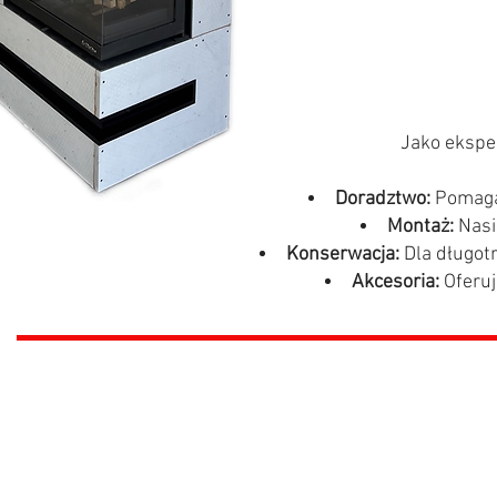
Jako eksper
Doradztwo:
Pomagam
Montaż:
Nasi
Konserwacja:
Dla długotr
Akcesoria:
Oferuj
Ko