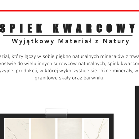
SPIEK KWARCOWY
Wyjątkowy Materiał z Natury
iał, który łączy w sobie piękno naturalnych minerałów z trw
eństwie do wielu innych surowców naturalnych, spiek kwarco
zyjnej produkcji, w której wykorzystuje się różne minerały, w
granitowe skały oraz barwniki.