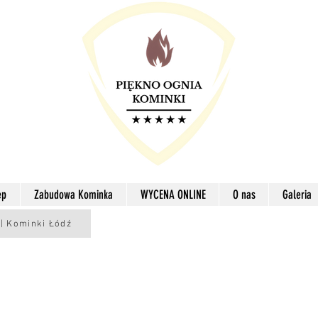
ep
Zabudowa Kominka
WYCENA ONLINE
O nas
Galeria
 | Kominki Łódź
MIASTO ŁÓDŹ