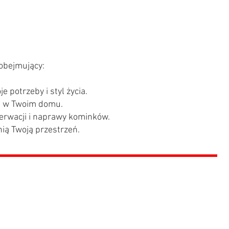
 obejmujący:
potrzeby i styl życia.
a w Twoim domu.
erwacji i naprawy kominków.
ią Twoją przestrzeń.