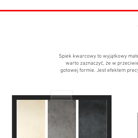
Spiek kwarcowy to wyjątkowy mater
warto zaznaczyć, że w przeciwi
gotowej formie. Jest efektem precy