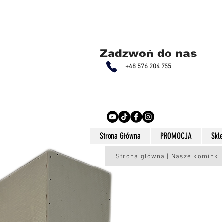
Zadzwoń do nas
+48 576 204 755
Strona Główna
PROMOCJA
Skl
Strona główna | Nasze kominki