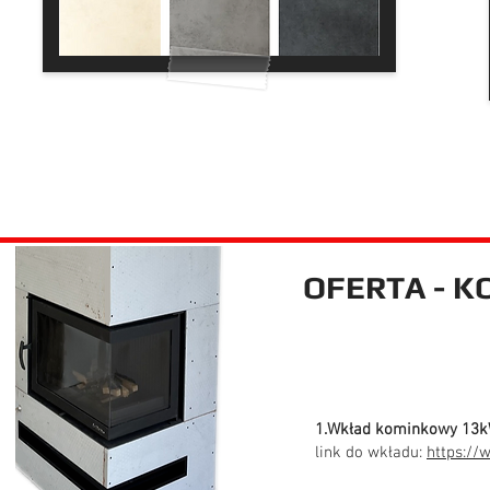
OFERTA - 
1.Wkład kominkowy 13
link do wkładu:
https://