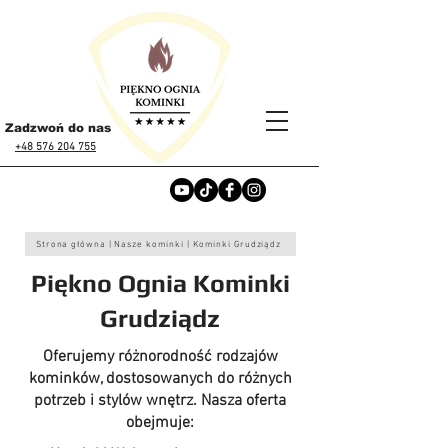
Zadzwoń do nas
+48 576 204 755
Strona główna | Nasze kominki | Kominki Grudziądz
Piękno Ognia Kominki
Grudziądz
Oferujemy różnorodność rodzajów
kominków, dostosowanych do różnych
potrzeb i stylów wnętrz. Nasza oferta
obejmuje:​