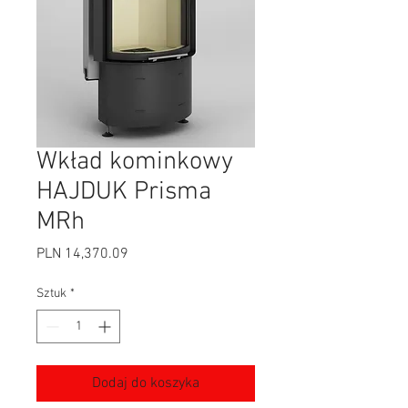
Wkład kominkowy
HAJDUK Prisma
MRh
Cena
PLN 14,370.09
Sztuk
*
Dodaj do koszyka