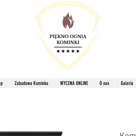
ep
Zabudowa Kominka
WYCENA ONLINE
O nas
Galeria